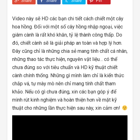
Share
Share
Share
Pin
Video này sẽ HD các bạn chi tiết cách chiết một cây
hoa hồng. Đối với một số cây hồng nhập ngoại, việc
giâm cành là rất khó khăn, tỷ lệ thành công thấp. Do
đó, chiết cành sẽ là giải pháp an toàn và hợp lý hơn.
Đây cũng chỉ là những chia sẻ mang tính chất cá nhân,
những thao tác thực hiện, nguyên vật liệu… có thể
chưa đúng so với tiêu chuẩn và HD kỹ thuật chiết
cành chính thống. Những gì mình làm chỉ là kiến thức
chắp vá, tự mày mò nên chỉ mang tính chất tham
khảo. Nếu có gì chưa đúng, xin các bạn góp ý để
mình rút kinh nghiệm và hoàn thiện hơn về mặt kỹ
thuật cho những lần thực hiện sau này, xin cảm ơn!