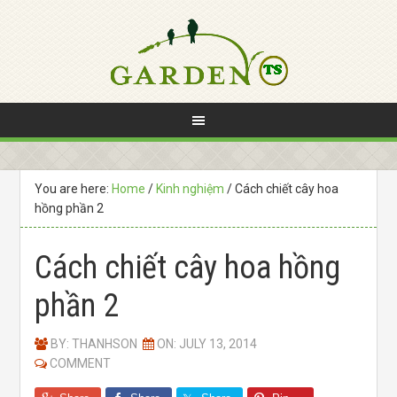
You are here:
Home
/
Kinh nghiệm
/
Cách chiết cây hoa
hồng phần 2
Cách chiết cây hoa hồng
phần 2
BY:
THANHSON
ON: JULY 13, 2014
COMMENT