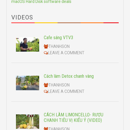
macOS Hard Disk software deals
VIDEOS
Cafe sáng VTV3
THANHSON
LEAVE A COMMENT
Cách làm Detox chanh vàng
THANHSON
LEAVE A COMMENT
CÁCH LÀM LIMONCELLO- RƯỢU
CHANH TIÊU VỊ KIỂU Ý (VIDEO)
THANHSON