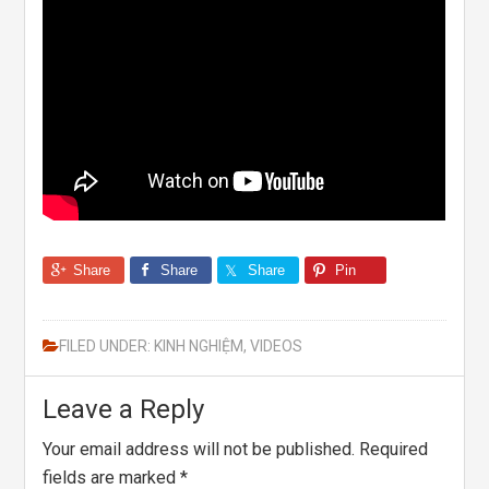
Share
Share
Share
Pin
FILED UNDER:
KINH NGHIỆM
,
VIDEOS
Leave a Reply
Your email address will not be published.
Required
fields are marked
*